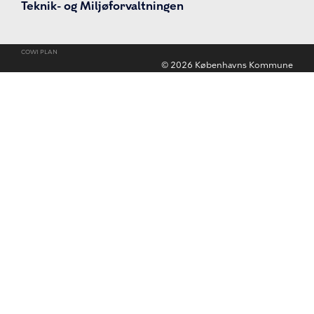
Teknik- og Miljøforvaltningen
COWI PLAN
©
2026
Københavns Kommune