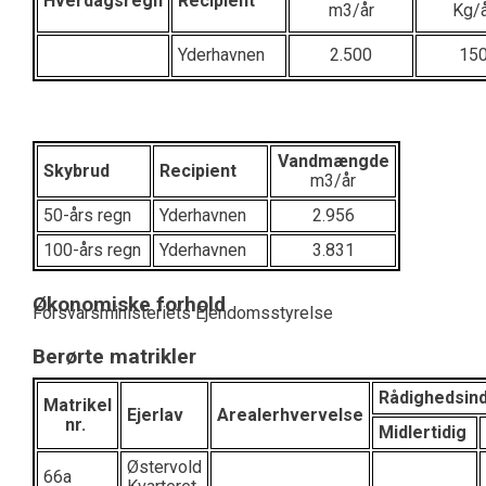
Hverdagsregn
Recipient
m3/år
Kg/å
Yderhavnen
2.500
15
Vandmængde
Skybrud
Recipient
m3/år
50-års regn
Yderhavnen
2.956
100-års regn
Yderhavnen
3.831
Økonomiske forhold
Forsvarsministeriets Ejendomsstyrelse
Berørte matrikler
Rådighedsin
Matrikel
Ejerlav
Arealerhvervelse
nr.
Midlertidig
Østervold
66a