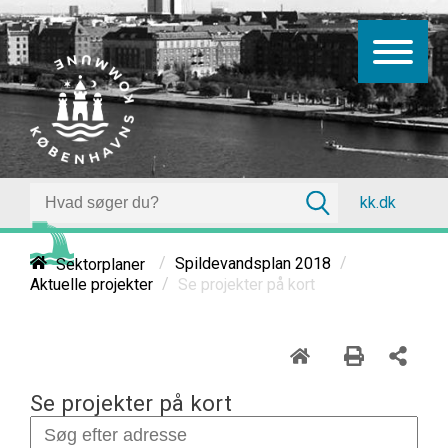
kk.dk
/
/
Sektorplaner
Spildevandsplan 2018
/
Se projekter på kort
Aktuelle projekter
Se projekter på kort