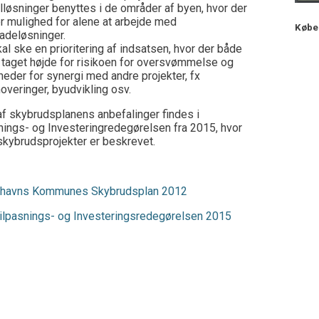
lløsninger benyttes i de områder af byen, hvor der
er mulighed for alene at arbejde med
Købe
ladeløsninger.
al ske en prioritering af indsatsen, hvor der både
r taget højde for risikoen for oversvømmelse og
heder for synergi med andre projekter, fx
overinger, byudvikling osv.
af skybrudsplanens anbefalinger findes i
nings- og Investeringredegørelsen fra 2015, hvor
skybrudsprojekter er beskrevet.
havns Kommunes Skybrudsplan 2012
ilpasnings- og Investeringsredegørelsen 2015