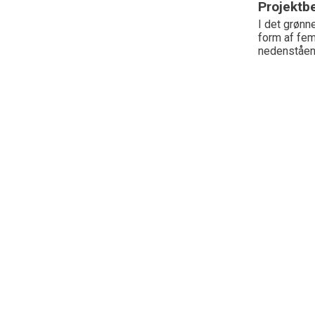
Projektbe
I det grønn
form af fem
nedenståen