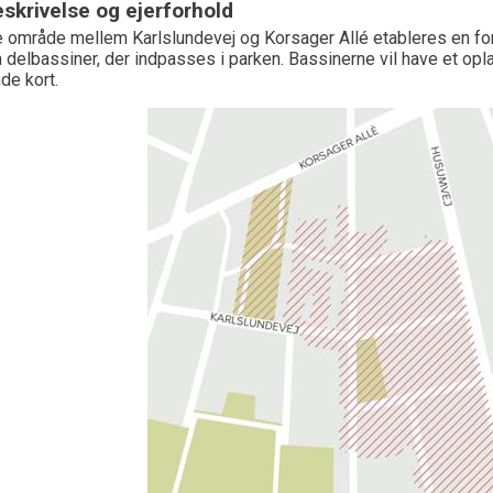
skrivelse og ejerforhold
e område mellem Karlslundevej og Korsager Allé etableres en f
 delbassiner, der indpasses i parken. Bassinerne vil have et opl
de kort.