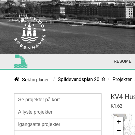
RESUMÉ
/
/
Sektorplaner
Spildevandsplan 2018
Projekter
KV4 Hu
Se projekter på kort
K1.62
Aflyste projekter
+
Igangsatte projekter
−