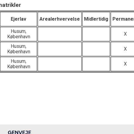
atrikler
Ejerlav
Arealerhvervelse
Midlertidig
Permane
Husum,
X
København
Husum,
X
København
Husum,
X
København
GENVEJE