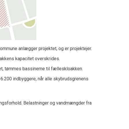
mmune anlægger projektet, og er projektejer.
oakkens kapacitet overskrides.
ret, tømmes bassinerne til fælleskloakken.
0-6.200 indbyggere, når alle skybrudsgrenens
ingsforhold. Belastninger og vandmængder fra