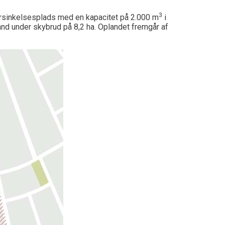
3
orsinkelsesplads med en kapacitet på 2.000 m
i
and under skybrud på 8,2 ha. Oplandet fremgår af