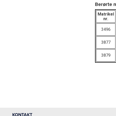
Berørte m
Matrikel
nr.
3496
3877
3879
KONTAKT