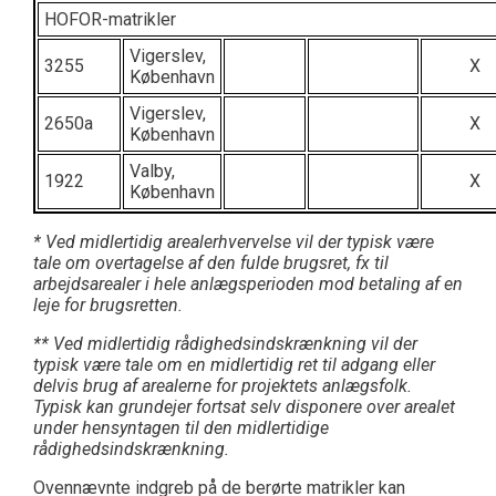
HOFOR-matrikler
Vigerslev,
3255
X
København
Vigerslev,
2650a
X
København
Valby,
1922
X
København
* Ved midlertidig arealerhvervelse vil der typisk være
tale om overtagelse af den fulde brugsret, fx til
arbejdsarealer i hele anlægsperioden mod betaling af en
leje for brugsretten.
** Ved midlertidig rådighedsindskrænkning vil der
typisk være tale om en midlertidig ret til adgang eller
delvis brug af arealerne for projektets anlægsfolk.
Typisk kan grundejer fortsat selv disponere over arealet
under hensyntagen til den midlertidige
rådighedsindskrænkning.
Ovennævnte indgreb på de berørte matrikler kan