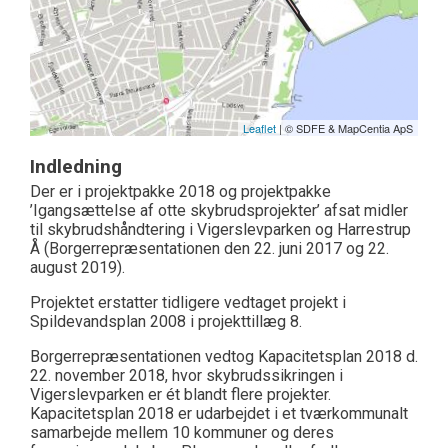
Leaflet
| © SDFE & MapCentia ApS
Indledning
Der er i projektpakke 2018 og projektpakke
’Igangsættelse af otte skybrudsprojekter’ afsat midler
til skybrudshåndtering i Vigerslevparken og Harrestrup
Å (Borgerrepræsentationen den 22. juni 2017 og 22.
august 2019).
Projektet erstatter tidligere vedtaget projekt i
Spildevandsplan 2008 i projekttillæg 8.
Borgerrepræsentationen vedtog Kapacitetsplan 2018 d.
22. november 2018, hvor skybrudssikringen i
Vigerslevparken er ét blandt flere projekter.
Kapacitetsplan 2018 er udarbejdet i et tværkommunalt
samarbejde mellem 10 kommuner og deres