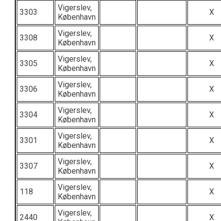
Vigerslev,
3303
X
København
Vigerslev,
3308
X
København
Vigerslev,
3305
X
København
Vigerslev,
3306
X
København
Vigerslev,
3304
X
København
Vigerslev,
3301
X
København
Vigerslev,
3307
X
København
Vigerslev,
118
X
København
Vigerslev,
2440
X