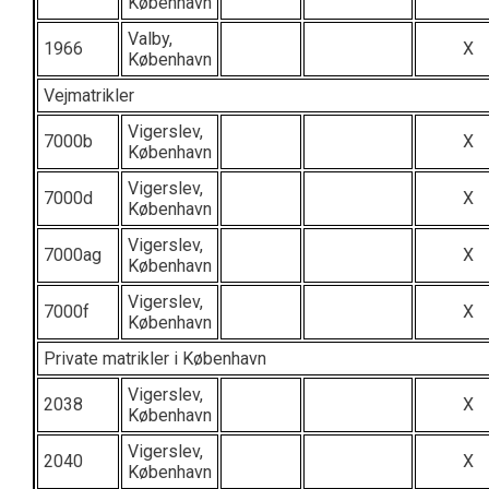
København
Valby,
1966
X
København
Vejmatrikler
Vigerslev,
7000b
X
København
Vigerslev,
7000d
X
København
Vigerslev,
7000ag
X
København
Vigerslev,
7000f
X
København
Private matrikler i København
Vigerslev,
2038
X
København
Vigerslev,
2040
X
København