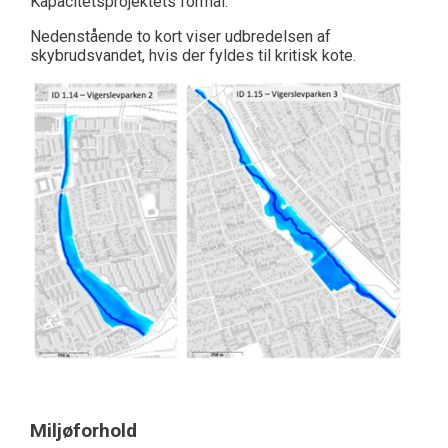
Kapacitetsprojektets formål.
Nedenstående to kort viser udbredelsen af
skybrudsvandet, hvis der fyldes til kritisk kote.
Miljøforhold