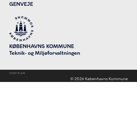
GENVEJE
KØBENHAVNS KOMMUNE
Teknik- og Miljøforvaltningen
COWI PLAN
©
2026
Københavns Kommune