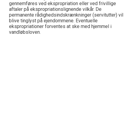
gennemføres ved ekspropriation eller ved frivillige
aftaler på ekspropriationslignende vilkår. De
permanente rådighedsindskrænkninger (servitutter) vil
blive tinglyst på ejendommene. Eventuelle
ekspropriationer forventes at ske med hjemmel i
vandløbsloven.