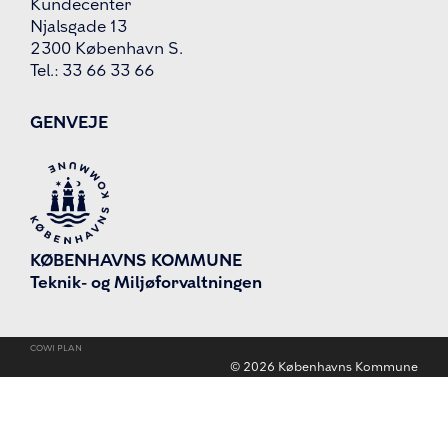
Kundecenter
Njalsgade 13
2300 København S.
Tel.: 33 66 33 66
GENVEJE
KØBENHAVNS KOMMUNE
Teknik- og Miljøforvaltningen
COWI PLAN
©
2026
Københavns Kommune