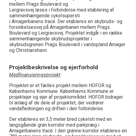
mellem Prags Boulevard og
Lergravsvej løses i forbindelse med etablering af
sammenhængende cykelsupersti
i Amagerbanens tracé. Der etableres en skybruds- og
forsinkelsesvej på Amagerbanen mellem Prags
Boulevard og Lergravsvej. Projektet indgår i en række
sammenhængende skybrudsprojekter i
skybrudsgrenen Prags Boulevard i vandopland Amager
og Christianshavn.
Projektbeskrivelse og ejerforhold
Medfinansieringsprojekt
Projektet er et fælles projekt mellem HOFOR og
Københavns Kommune. Københavns Kommune er
projektejer og ejer af projektområdet. HOFOR bidrager
til anlæg af de dele af projektet, der vedrører
vandafledningen og driften i den forbindelse.
Der etableres en 3,5 meter bred cykelsti med en
langsgående grøn korridor med parkpræg i
Amagerbanens tracé. I den grønne korridor etableres en