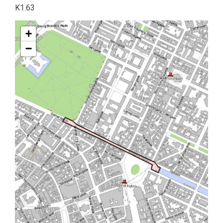
K1.63
+
−