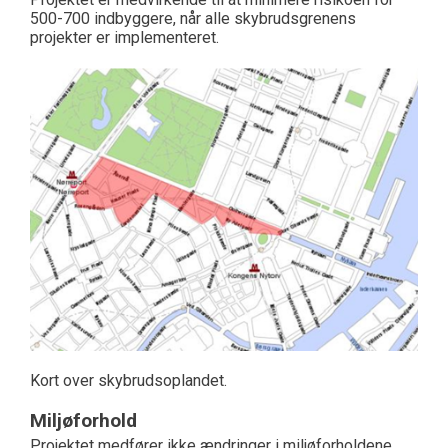
500-700 indbyggere, når alle skybrudsgrenens
projekter er implementeret.
Kort over skybrudsoplandet.
Miljøforhold
Projektet medfører ikke ændringer i miljøforholdene.