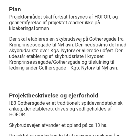
Plan
Projektområdet skal fortsat forsynes af HOFOR, og
gennemførelse af projektet ændrer ikke på
kloakeringsformen.
Der skal etableres en skybrudsvej på Gothersgade fra
Kronprinsessegade til Nyhavn. Den nedstrøms del med
skybrudsriste over Kgs. Nytorv er allerede udført. Der
udestår etablering af skybrudsriste i krydset
Kronprinsessegade/Gothersgade og tilslutning til
ledning under Gothersgade - Kgs. Nytorv til Nyhavn.
Projektbeskrivelse og ejerforhold
IB3 Gothersgade er et traditionelt spildevandsteknisk
anlæg, der etableres, drives og vedligeholdes af
HOFOR.
Skybrudsvejen afvander et opland på ca 13 ha.
Projektet er medvirkende til at minimere risikoen for