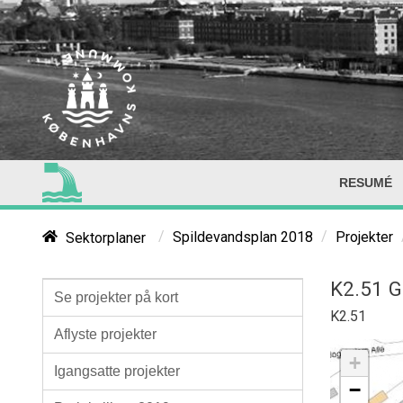
RESUMÉ
/
/
Sektorplaner
Spildevandsplan 2018
Projekter
K2.51 G
Se projekter på kort
K2.51
Aflyste projekter
+
Igangsatte projekter
−