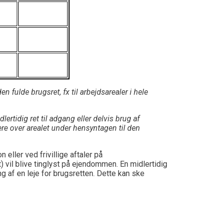
n fulde brugsret, fx til arbejdsarealer i hele
rtidig ret til adgang eller delvis brug af
ere over arealet under hensyntagen til den
ller ved frivillige aftaler på
 vil blive tinglyst på ejendommen. En midlertidig
ng af en leje for brugsretten. Dette kan ske