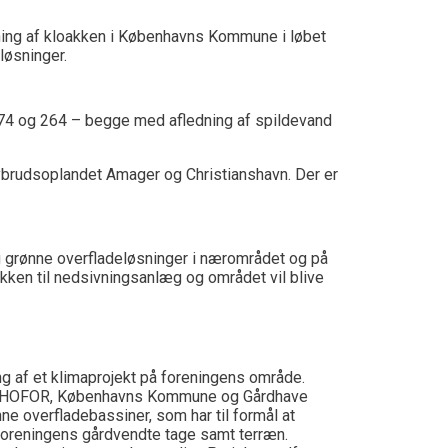
ning af kloakken i Københavns Kommune i løbet
løsninger.
274 og 264 – begge med afledning af spildevand
ybrudsoplandet Amager og Christianshavn. Der er
g grønne overfladeløsninger i nærområdet og på
ken til nedsivningsanlæg og området vil blive
 af et klimaprojekt på foreningens område.
t. HOFOR, Københavns Kommune og Gårdhave
ne overfladebassiner, som har til formål at
oreningens gårdvendte tage samt terræn.