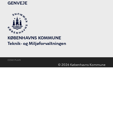
GENVEJE
KØBENHAVNS KOMMUNE
Teknik- og Miljøforvaltningen
COWI PLAN
©
2026
Københavns Kommune