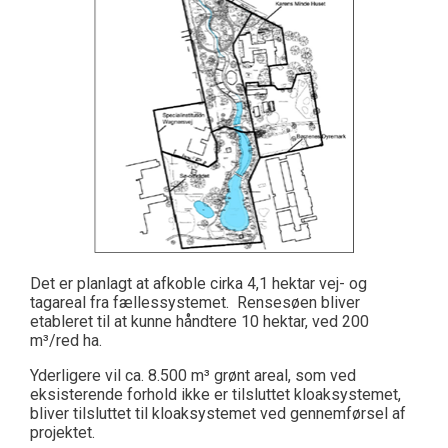
Det er planlagt at afkoble cirka 4,1 hektar vej- og
tagareal fra fællessystemet. Rensesøen bliver
etableret til at kunne håndtere 10 hektar, ved 200
m³/red ha.
Yderligere vil ca. 8.500 m³ grønt areal, som ved
eksisterende forhold ikke er tilsluttet kloaksystemet,
bliver tilsluttet til kloaksystemet ved gennemførsel af
projektet.