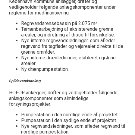
København Kommune anlægger, drifter og
vedligeholder følgende anlægskomponenter under
reglerne for medfinansiering:
Regnvandsrensebassin på 2.075 m³
Terrænbearbejdning af eksisterende grønne
arealer, og indretning af disse til forsinkelse.
Nye interne regnvandsledninger, som afleder
regnvand fra tagflader og vejarealer direkte til de
grønne områder.
Nye interne drænledninger, etableret i grønne
arealer.
Ny drænpumpestation.
Spildevandsanlæg
HOFOR anlægger, drifter og vedligeholder følgende
anlægskomponenter som almindelige
forsyningsprojekter:
Pumpestation i den nordlige ende af projektet.
Pumpestation i den sydlige ende af projektet.
Nye regnvandsledninger, som afleder regnvand til
nordlige pumpestation.