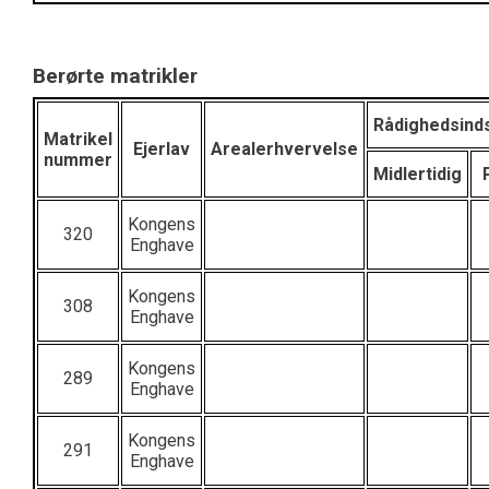
Berørte matrikler
Rådighedsind
Matrikel
Ejerlav
Arealerhvervelse
nummer
Midlertidig
Kongens
320
Enghave
Kongens
308
Enghave
Kongens
289
Enghave
Kongens
291
Enghave