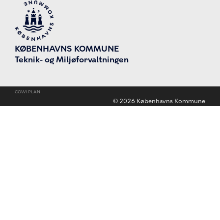
KØBENHAVNS KOMMUNE
Teknik- og Miljøforvaltningen
COWI PLAN
©
2026
Københavns Kommune