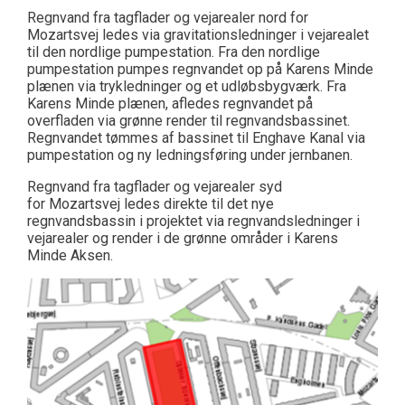
Regnvand fra tagflader og vejarealer nord for
Mozartsvej ledes via gravitationsledninger i vejarealet
til den nordlige pumpestation. Fra den nordlige
pumpestation pumpes regnvandet op på Karens Minde
plænen via trykledninger og et udløbsbygværk. Fra
Karens Minde plænen, afledes regnvandet på
overfladen via grønne render til regnvandsbassinet.
Regnvandet tømmes af bassinet til Enghave Kanal via
pumpestation og ny ledningsføring under jernbanen.
Regnvand fra tagflader og vejarealer syd
for Mozartsvej ledes direkte til det nye
regnvandsbassin i projektet via regnvandsledninger i
vejarealer og render i de grønne områder i Karens
Minde Aksen.