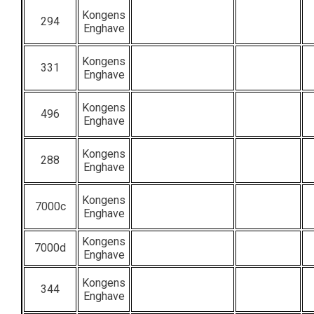
Kongens
294
Enghave
Kongens
331
Enghave
Kongens
496
Enghave
Kongens
288
Enghave
Kongens
7000c
Enghave
Kongens
7000d
Enghave
Kongens
344
Enghave