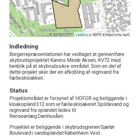
Leaflet
| © SDFE & MapCentia ApS
Indledning
Borgerrepræsentationen har vedtaget
at gennemføre
skybrudsprojektet Karens Minde Aksen, KV72 med
henblik på at skybrudssikre området. Som en del af
dette projekt sker der en afkobling af regnvand fra
fælleskloakken.
Status
Projektområdet er forsynet af HOFOR og beliggende i
kloakopland 312 som er fælleskloakeret. Spildevand og
regnvand fra oplandet ledes til
Renseanlæg Damhusåen.
Projektet er beliggende i skybrudsgrenen Sjælør
Boulevard i vandoplandet København Vest.