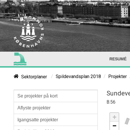
RESUMÉ
/
/
Sektorplaner
Spildevandsplan 2018
Projekter
Sundev
Se projekter på kort
B.56
Aflyste projekter
+
Igangsatte projekter
−