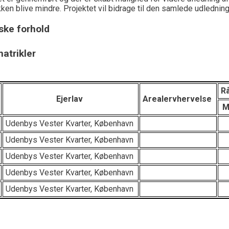
ken blive mindre. Projektet vil bidrage til den samlede udledni
ke forhold
atrikler
R
Ejerlav
Arealervhervelse
M
Udenbys Vester Kvarter, København
Udenbys Vester Kvarter, København
Udenbys Vester Kvarter, København
Udenbys Vester Kvarter, København
Udenbys Vester Kvarter, København