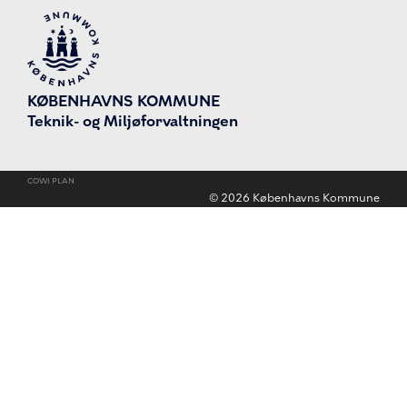
KØBENHAVNS KOMMUNE
Teknik- og Miljøforvaltningen
COWI PLAN
©
2026
Københavns Kommune