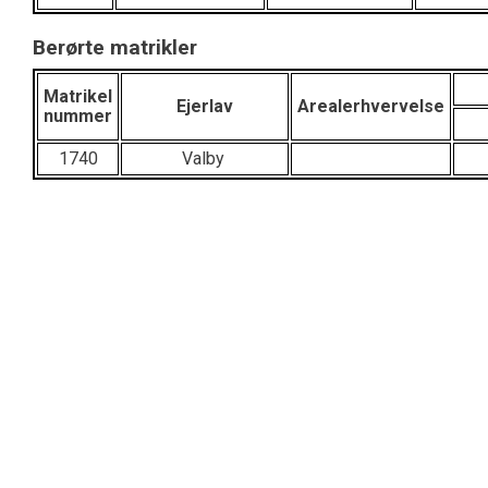
Berørte matrikler
Matrikel
Ejerlav
Arealerhvervelse
nummer
1740
Valby