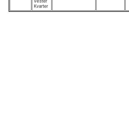
Vester
Kvarter