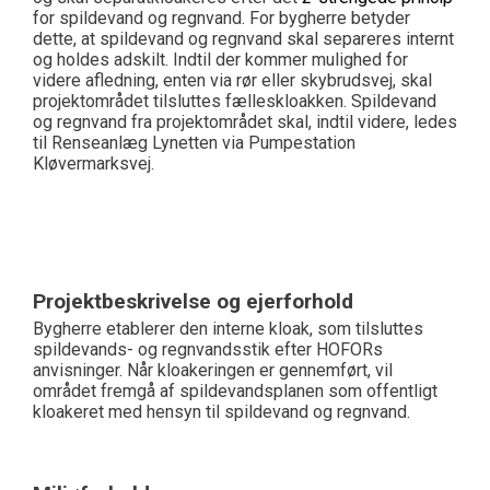
for spildevand og regnvand. For bygherre betyder
dette, at spildevand og regnvand skal separeres internt
og holdes adskilt. Indtil der kommer mulighed for
videre afledning, enten via rør eller skybrudsvej, skal
projektområdet tilsluttes fælleskloakken. Spildevand
og regnvand fra projektområdet skal, indtil videre, ledes
til Renseanlæg Lynetten via Pumpestation
Kløvermarksvej.
Projektbeskrivelse og ejerforhold
Bygherre etablerer den interne kloak, som tilsluttes
spildevands- og regnvandsstik efter HOFORs
anvisninger. Når kloakeringen er gennemført, vil
området fremgå af spildevandsplanen som offentligt
kloakeret med hensyn til spildevand og regnvand.