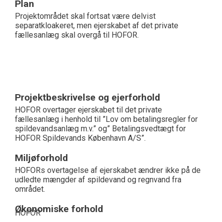
Plan
Projektområdet skal fortsat være delvist
separatkloakeret, men ejerskabet af det private
fællesanlæg skal overgå til HOFOR.
Projektbeskrivelse og ejerforhold
HOFOR overtager ejerskabet til det private
fællesanlæg i henhold til ”Lov om betalingsregler for
spildevandsanlæg m.v.” og” Betalingsvedtægt for
HOFOR Spildevands København A/S”.
Miljøforhold
HOFORs overtagelse af ejerskabet ændrer ikke på de
udledte mængder af spildevand og regnvand fra
området.
Økonomiske forhold
HOFOR