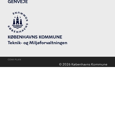
GENVEJE
KØBENHAVNS KOMMUNE
Teknik- og Miljøforvaltningen
COWI PLAN
©
2026
Københavns Kommune