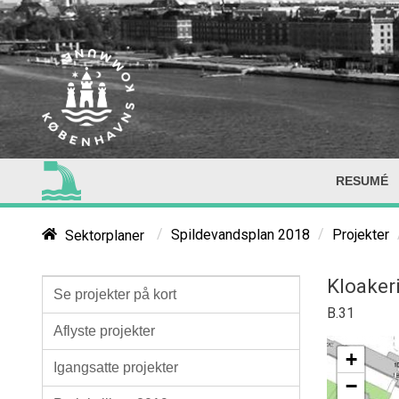
RESUMÉ
/
/
Sektorplaner
Spildevandsplan 2018
Projekter
Kloaker
Se projekter på kort
B.31
Aflyste projekter
+
Igangsatte projekter
−