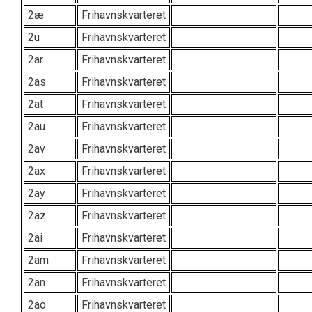
2æ
Frihavnskvarteret
2u
Frihavnskvarteret
2ar
Frihavnskvarteret
2as
Frihavnskvarteret
2at
Frihavnskvarteret
2au
Frihavnskvarteret
2av
Frihavnskvarteret
2ax
Frihavnskvarteret
2ay
Frihavnskvarteret
2az
Frihavnskvarteret
2ai
Frihavnskvarteret
2am
Frihavnskvarteret
2an
Frihavnskvarteret
2ao
Frihavnskvarteret