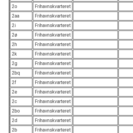
2o
Frihavnskvarteret
2aa
Frihavnskvarteret
2i
Frihavnskvarteret
2ø
Frihavnskvarteret
2h
Frihavnskvarteret
2k
Frihavnskvarteret
2g
Frihavnskvarteret
2bq
Frihavnskvarteret
2f
Frihavnskvarteret
2e
Frihavnskvarteret
2c
Frihavnskvarteret
2bo
Frihavnskvarteret
2d
Frihavnskvarteret
2b
Frihavnskvarteret