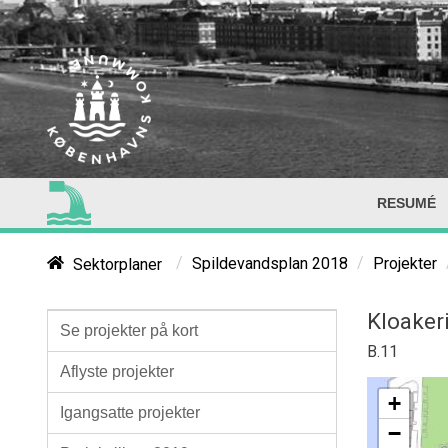
RESUMÉ
/
/
Sektorplaner
Spildevandsplan 2018
Projekter
Kloaker
Se projekter på kort
B.11
Aflyste projekter
+
Igangsatte projekter
−