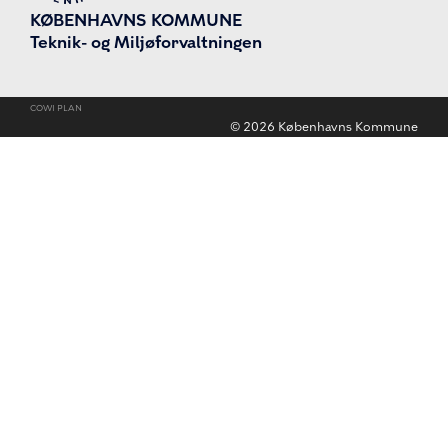
KØBENHAVNS KOMMUNE
Teknik- og Miljøforvaltningen
COWI PLAN
©
2026
Københavns Kommune