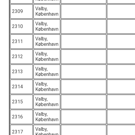
Valby,
2309
København
Valby,
2310
København
Valby,
2311
København
Valby,
2312
København
Valby,
2313
København
Valby,
2314
København
Valby,
2315
København
Valby,
2316
København
Valby,
2317
København