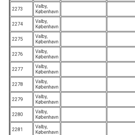
Valby,
2273
København
Valby,
2274
København
Valby,
2275
København
Valby,
2276
København
Valby,
2277
København
Valby,
2278
København
Valby,
2279
København
Valby,
2280
København
Valby,
2281
København