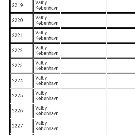
Valby,
2219
København
Valby,
2220
København
Valby,
2221
København
Valby,
2222
København
Valby,
2223
København
Valby,
2224
København
Valby,
2225
København
Valby,
2226
København
Valby,
2227
København