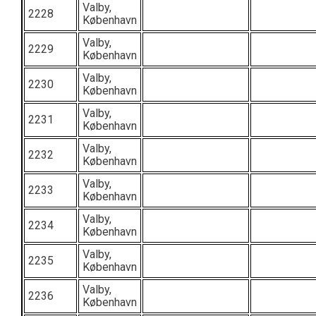
Valby,
2228
København
Valby,
2229
København
Valby,
2230
København
Valby,
2231
København
Valby,
2232
København
Valby,
2233
København
Valby,
2234
København
Valby,
2235
København
Valby,
2236
København