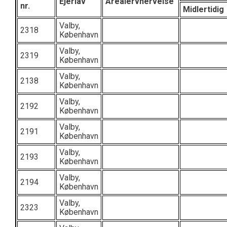
Ejerlav
Arealervhervelse
nr.
Midlertidig
Valby,
2318
København
Valby,
2319
København
Valby,
2138
København
Valby,
2192
København
Valby,
2191
København
Valby,
2193
København
Valby,
2194
København
Valby,
2323
København