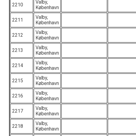
Valby,
2210
København
Valby,
2211
København
Valby,
2212
København
Valby,
2213
København
Valby,
2214
København
Valby,
2215
København
Valby,
2216
København
Valby,
2217
København
Valby,
2218
København