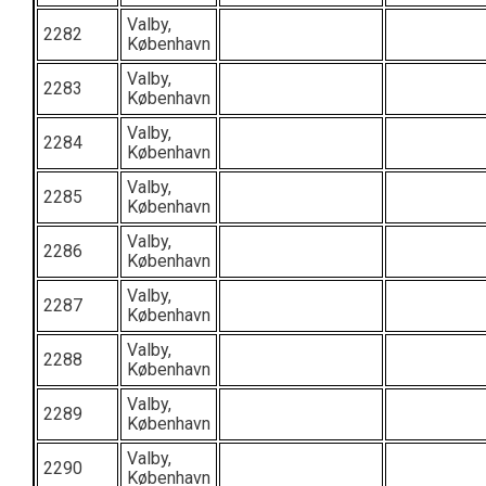
Valby,
2282
København
Valby,
2283
København
Valby,
2284
København
Valby,
2285
København
Valby,
2286
København
Valby,
2287
København
Valby,
2288
København
Valby,
2289
København
Valby,
2290
København