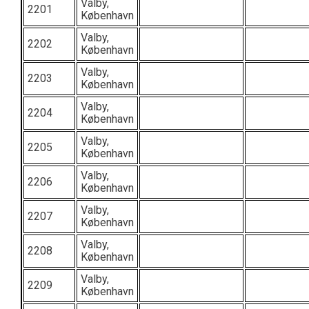
Valby,
2201
København
Valby,
2202
København
Valby,
2203
København
Valby,
2204
København
Valby,
2205
København
Valby,
2206
København
Valby,
2207
København
Valby,
2208
København
Valby,
2209
København