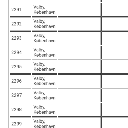
Valby,
2291
København
Valby,
2292
København
Valby,
2293
København
Valby,
2294
København
Valby,
2295
København
Valby,
2296
København
Valby,
2297
København
Valby,
2298
København
Valby,
2299
København