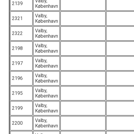
Valby,
2139
København
Valby,
2321
København
Valby,
2322
København
Valby,
2198
København
Valby,
2197
København
Valby,
2196
København
Valby,
2195
København
Valby,
2199
København
Valby,
2200
København