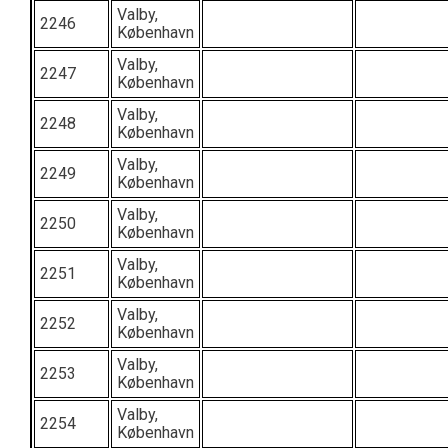
Valby,
2246
København
Valby,
2247
København
Valby,
2248
København
Valby,
2249
København
Valby,
2250
København
Valby,
2251
København
Valby,
2252
København
Valby,
2253
København
Valby,
2254
København