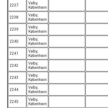
Valby,
2237
København
Valby,
2238
København
Valby,
2239
København
Valby,
2240
København
Valby,
2241
København
Valby,
2242
København
Valby,
2243
København
Valby,
2244
København
Valby,
2245
København