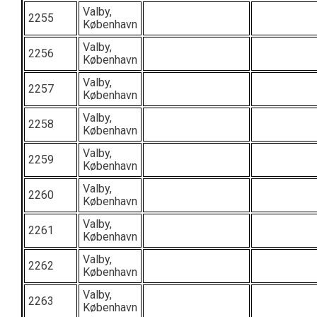
Valby,
2255
København
Valby,
2256
København
Valby,
2257
København
Valby,
2258
København
Valby,
2259
København
Valby,
2260
København
Valby,
2261
København
Valby,
2262
København
Valby,
2263
København