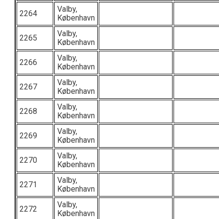
Valby,
2264
København
Valby,
2265
København
Valby,
2266
København
Valby,
2267
København
Valby,
2268
København
Valby,
2269
København
Valby,
2270
København
Valby,
2271
København
Valby,
2272
København