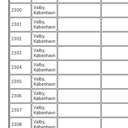
Valby,
2300
København
Valby,
2301
København
Valby,
2302
København
Valby,
2303
København
Valby,
2304
København
Valby,
2305
København
Valby,
2306
København
Valby,
2307
København
Valby,
2308
København