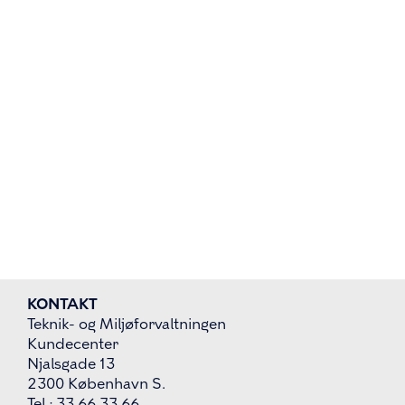
KONTAKT
Teknik- og Miljøforvaltningen
Kundecenter
Njalsgade 13
2300 København S.
Tel.: 33 66 33 66