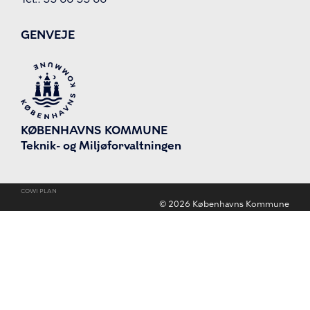
GENVEJE
KØBENHAVNS KOMMUNE
Teknik- og Miljøforvaltningen
COWI PLAN
©
2026
Københavns Kommune