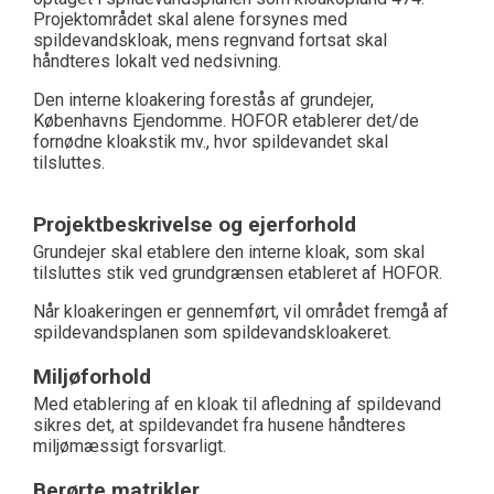
Projektområdet skal alene forsynes med
spildevandskloak, mens regnvand fortsat skal
håndteres lokalt ved nedsivning.
Den interne kloakering forestås af grundejer,
Københavns Ejendomme. HOFOR etablerer det/de
fornødne kloakstik mv., hvor spildevandet skal
tilsluttes.
Projektbeskrivelse og ejerforhold
Grundejer skal etablere den interne kloak, som skal
tilsluttes stik ved grundgrænsen etableret af HOFOR.
Når kloakeringen er gennemført, vil området fremgå af
spildevandsplanen som spildevandskloakeret.
Miljøforhold
Med etablering af en kloak til afledning af spildevand
sikres det, at spildevandet fra husene håndteres
miljømæssigt forsvarligt.
Berørte matrikler