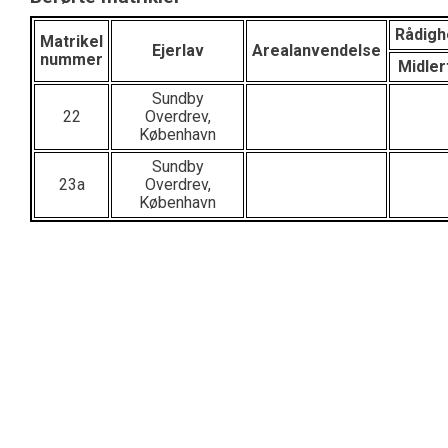
Rådigh
Matrikel
Ejerlav
Arealanvendelse
nummer
Midler
Sundby
22
Overdrev,
København
Sundby
23a
Overdrev,
København