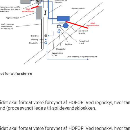
det for at forstørre
det skal fortsat være forsynet af HOFOR. Ved regnskyl, hvor tan
nd (procesvand) ledes til spildevandskloakken.
det skal fortsat være forsynet af HOFOR. Ved regnskyl, hvor ta