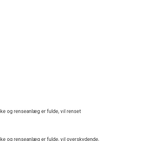
ke og renseanlæg er fulde, vil renset
nke og renseanlæg er fulde, vil overskydende,