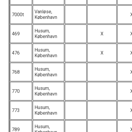
Vanløse,
7000t
København
Husum,
469
X
København
Husum,
476
X
København
Husum,
768
København
Husum,
770
København
Husum,
773
København
Husum,
789