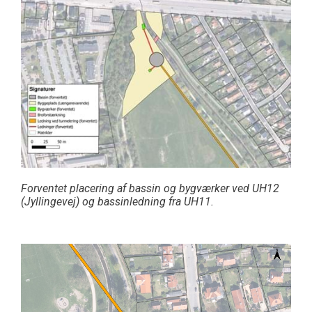
Forventet placering af bassin og bygværker ved UH12
(Jyllingevej) og bassinledning fra UH11.