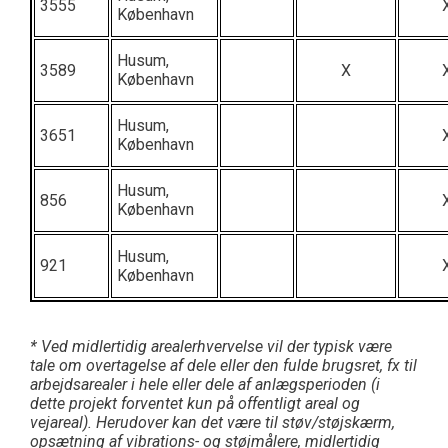
3555
København
Husum,
3589
X
København
Husum,
3651
København
Husum,
856
København
Husum,
921
København
*
Ved midlertidig
arealerhvervelse vil der typisk være
tale om overtagelse af dele eller den fulde brugsret, fx til
arbejdsarealer i hele eller dele af
anlægsperioden (i
dette projekt forventet kun på offentligt areal og
vejareal). Herudover kan det være til støv/støjskærm,
opsætning af vibrations- og støjmålere, midlertidig