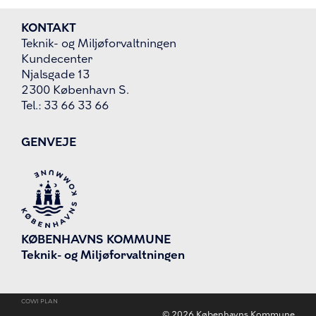
KONTAKT
Teknik- og Miljøforvaltningen
Kundecenter
Njalsgade 13
2300 København S.
Tel.: 33 66 33 66
GENVEJE
KØBENHAVNS KOMMUNE
Teknik- og Miljøforvaltningen
COWI PLAN
©
2026
Københavns Kommune