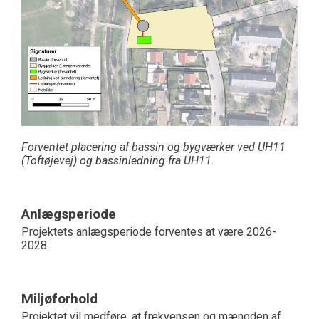
Forventet placering af bassin og bygværker ved UH11
(Toftøjevej) og bassinledning fra UH11.
Anlægsperiode
Projektets anlægsperiode forventes at være 2026-
2028.
Miljøforhold
Projektet vil medføre, at frekvensen og mængden af